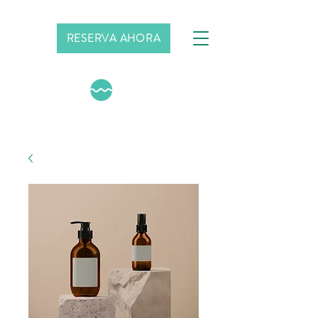
RESERVA AHORA