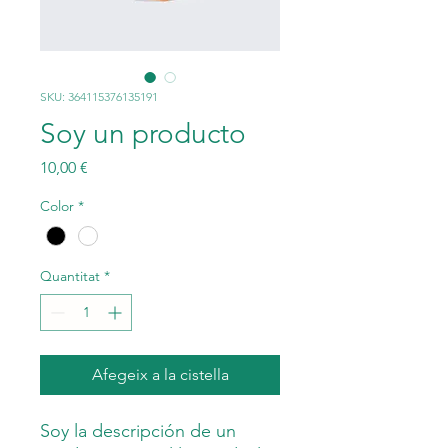
SKU: 364115376135191
Soy un producto
Price
10,00 €
Color
*
Quantitat
*
Afegeix a la cistella
Soy la descripción de un 